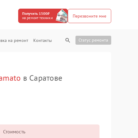
Получить 1500₽
Перезвоните мне
на ремонт техники
Статус ремонта
вка на ремонт
Контакты
Yamato
в Саратове
Стоимость