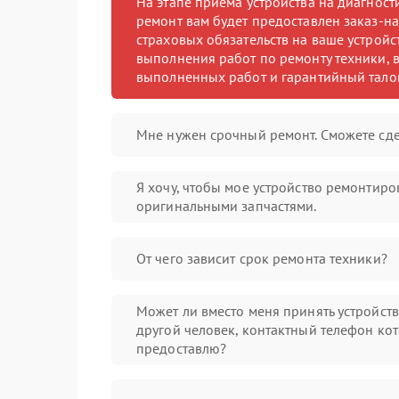
На этапе приема устройства на диагнос
ремонт вам будет предоставлен заказ-на
страховых обязательств на ваше устройст
выполнения работ по ремонту техники, в
выполненных работ и гарантийный тало
Мне нужен срочный ремонт. Сможете сде
Я хочу, чтобы мое устройство ремонтиро
оригинальными запчастями.
От чего зависит срок ремонта техники?
Может ли вместо меня принять устройст
другой человек, контактный телефон кот
предоставлю?