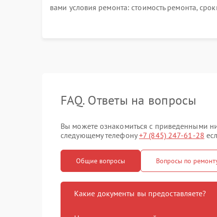
вами условия ремонта: стоимость ремонта, срок
выполнения, гарантийные условия
FAQ. Ответы на вопросы
Вы можете ознакомиться с приведенными ниж
следующему телефону
+7 (845) 247-61-28
есл
Общие вопросы
Вопросы по ремонт
Какие документы вы предоставляете?