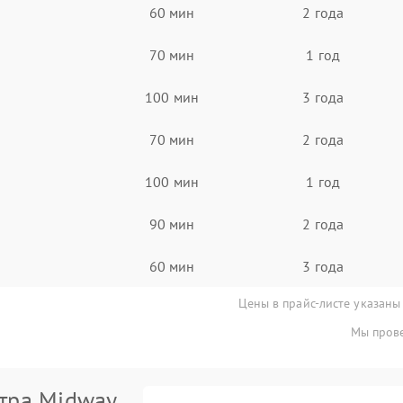
60 мин
2 года
70 мин
1 год
100 мин
3 года
70 мин
2 года
100 мин
1 год
90 мин
2 года
60 мин
3 года
Цены в прайс-листе указаны
Мы прове
тра Midway