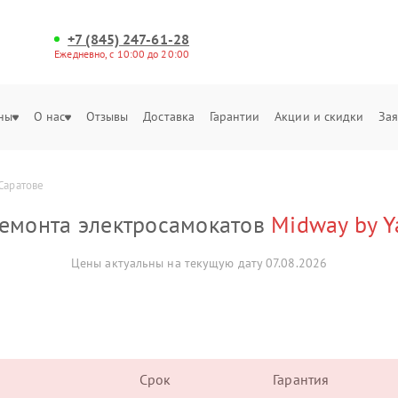
+7 (845) 247-61-28
Ежедневно, с 10:00 до 20:00
ны
О нас
Отзывы
Доставка
Гарантии
Акции и скидки
Зая
Саратове
ремонта электросамокатов
Midway by 
Цены актуальны на текущую дату 07.08.2026
Срок
Гарантия