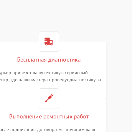
Бесплатная диагностика
урьер привезет вашу технику в сервисный
ентр, где наши мастера проведут диагностику за
0 минут
Выполнение ремонтных работ
осле подписания договора мы починим ваше