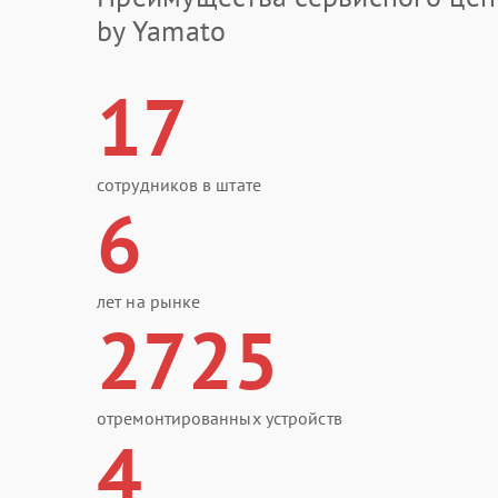
by Yamato
17
сотрудников в штате
6
лет на рынке
2725
отремонтированных устройств
4