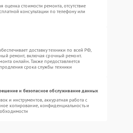
я оценка стоимости ремонта, отсутствие
сплатной консультации по телефону или
беспечивает доставку техники по всей РФ,
нный ремонт, включая срочный ремонт.
емонта онлайн. Также предоставляется
 продления срока службы техники
ешение и безопасное обслуживание данных
к и инструментов, аккуратная работа с
вное копирование, конфиденциальность и
еобходимости