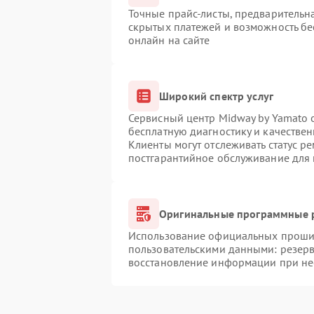
Точные прайс-листы, предварительна
скрытых платежей и возможность бе
онлайн на сайте
Широкий спектр услуг
Сервисный центр Midway by Yamato о
бесплатную диагностику и качестве
Клиенты могут отслеживать статус р
постгарантийное обслуживание для
Оригинальные программные р
Использование официальных прошиво
пользовательскими данными: резер
восстановление информации при н